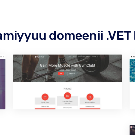
miyyuu domeenii .VET ke