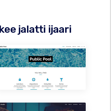
e jalatti ijaari