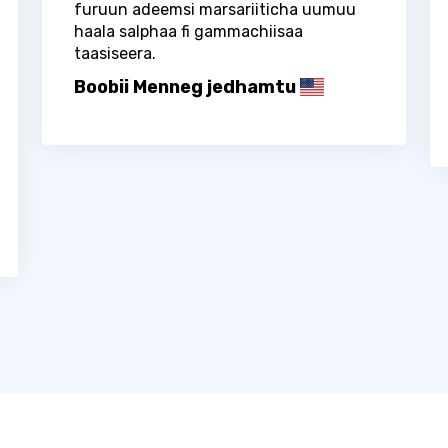
furuun adeemsi marsariiticha uumuu
haala salphaa fi gammachiisaa
taasiseera.
Boobii Menneg jedhamtu