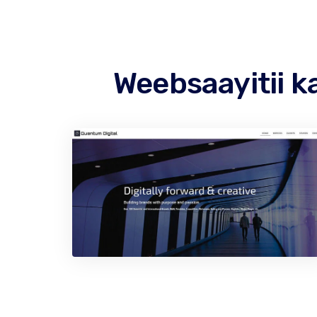
Weebsaayitii ka