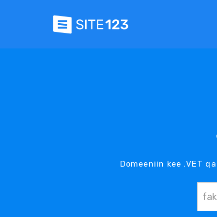
Domeeniin kee .VET q