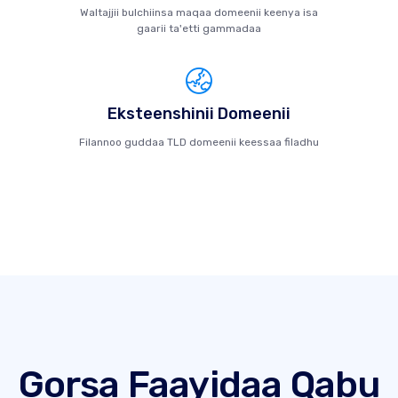
Waltajjii bulchiinsa maqaa domeenii keenya isa
gaarii ta'etti gammadaa
Eksteenshinii Domeenii
Filannoo guddaa TLD domeenii keessaa filadhu
Gorsa Faayidaa Qabu