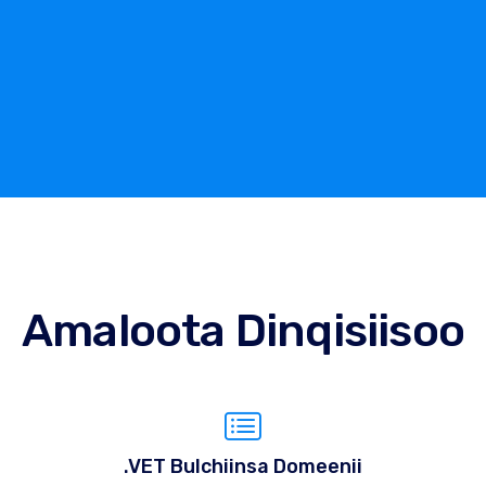
Amaloota Dinqisiisoo
.VET Bulchiinsa Domeenii