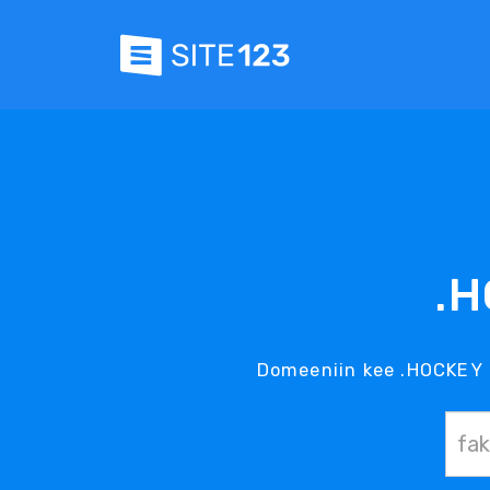
.H
Domeeniin kee .HOCKEY