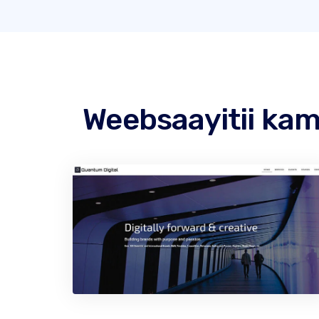
Weebsaayitii kami