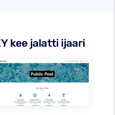
kee jalatti ijaari