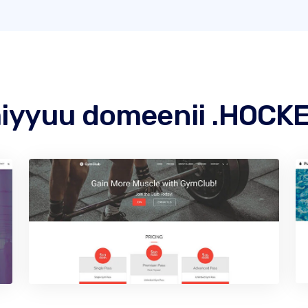
yyuu domeenii .HOCKEY 