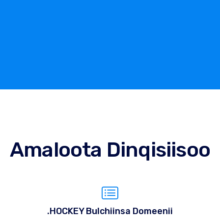
Amaloota Dinqisiisoo
.HOCKEY Bulchiinsa Domeenii