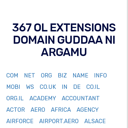
367 OL EXTENSIONS
DOMAIN GUDDAA NI
ARGAMU
COM
NET
ORG
BIZ
NAME
INFO
MOBI
WS
CO.UK
IN
DE
CO.IL
ORG.IL
ACADEMY
ACCOUNTANT
ACTOR
AERO
AFRICA
AGENCY
AIRFORCE
AIRPORT.AERO
ALSACE