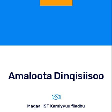
Amaloota Dinqisiisoo
Maqaa .IST Kamiyyuu filadhu