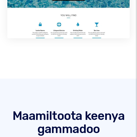
Maamiltoota keenya
gammadoo