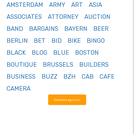
AMSTERDAM
ARMY
ART
ASIA
ASSOCIATES
ATTORNEY
AUCTION
BAND
BARGAINS
BAYERN
BEER
BERLIN
BET
BID
BIKE
BINGO
BLACK
BLOG
BLUE
BOSTON
BOUTIQUE
BRUSSELS
BUILDERS
BUSINESS
BUZZ
BZH
CAB
CAFE
CAMERA
Dabalata agarsiisi