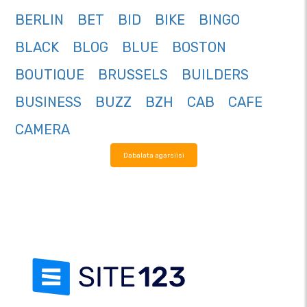
BERLIN
BET
BID
BIKE
BINGO
BLACK
BLOG
BLUE
BOSTON
BOUTIQUE
BRUSSELS
BUILDERS
BUSINESS
BUZZ
BZH
CAB
CAFE
CAMERA
Dabalata agarsiisi