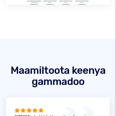
Maamiltoota keenya
gammadoo