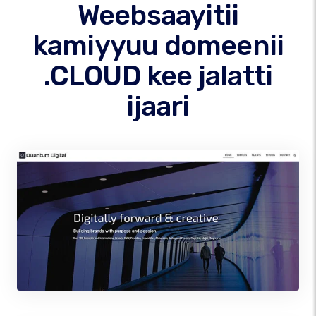
Weebsaayitii
kamiyyuu domeenii
.CLOUD kee jalatti
ijaari