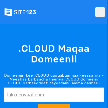
.CLOUD Maqaa
Domeenii
Domeeniin kee .CLOUD qaqqabummaa keessa jira -
Meeshaa barbaacha keenya .CLOUD domeenii
.CLOUD barbaaddeef fayyadamii amma galmaa'i.