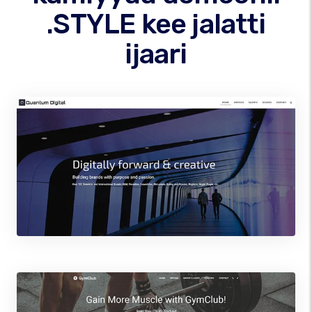
.STYLE kee jalatti
ijaari