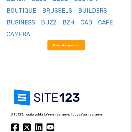
BOUTIQUE
BRUSSELS
BUILDERS
BUSINESS
BUZZ
BZH
CAB
CAFE
CAMERA
Dabalata agarsiisi
SITE123: haala adda ta'een ijaarame, fooyya'aa ijaarame.