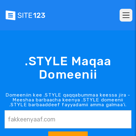
.STYLE Maqaa
Domeenii
Domeeniin kee .STYLE qaqqabummaa keessa jira -
Meeshaa barbaacha keenya .STYLE domeenii
.STYLE barbaaddeef fayyadamii amma galmaa'i.