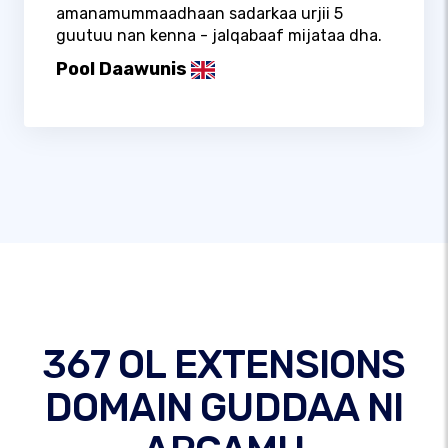
amanamummaadhaan sadarkaa urjii 5
guutuu nan kenna - jalqabaaf mijataa dha.
Pool Daawunis
367 OL EXTENSIONS
DOMAIN GUDDAA NI