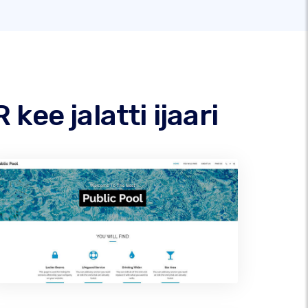
ee jalatti ijaari