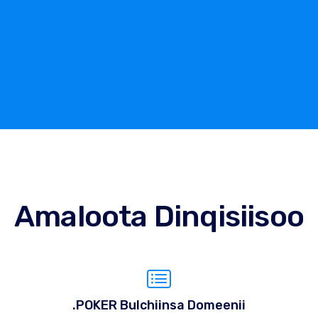
Amaloota Dinqisiisoo
.POKER Bulchiinsa Domeenii