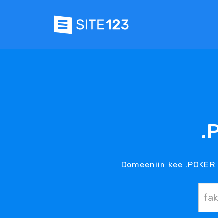
.
Domeeniin kee .POKER