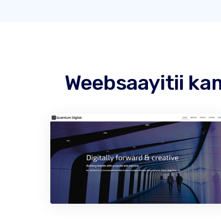
Weebsaayitii kam