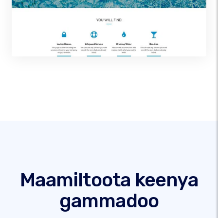
Maamiltoota keenya
gammadoo