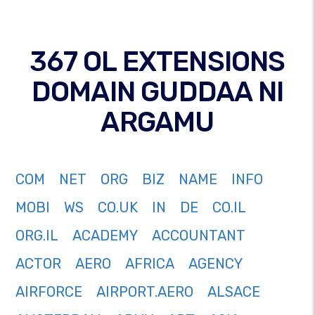
367 OL EXTENSIONS
DOMAIN GUDDAA NI
ARGAMU
COM
NET
ORG
BIZ
NAME
INFO
MOBI
WS
CO.UK
IN
DE
CO.IL
ORG.IL
ACADEMY
ACCOUNTANT
ACTOR
AERO
AFRICA
AGENCY
AIRFORCE
AIRPORT.AERO
ALSACE