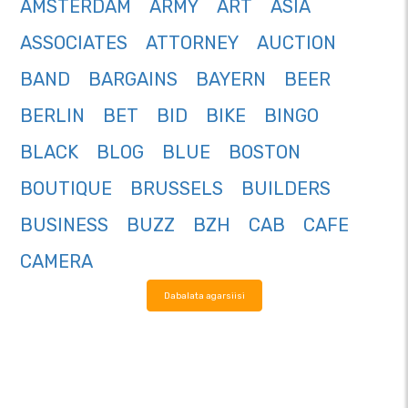
AMSTERDAM
ARMY
ART
ASIA
ASSOCIATES
ATTORNEY
AUCTION
BAND
BARGAINS
BAYERN
BEER
BERLIN
BET
BID
BIKE
BINGO
BLACK
BLOG
BLUE
BOSTON
BOUTIQUE
BRUSSELS
BUILDERS
BUSINESS
BUZZ
BZH
CAB
CAFE
CAMERA
Dabalata agarsiisi