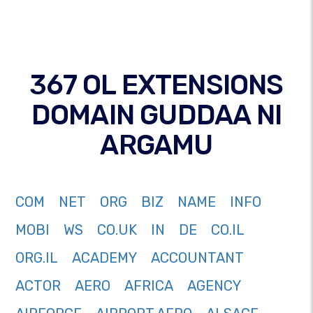
367 OL EXTENSIONS
DOMAIN GUDDAA NI
ARGAMU
COM
NET
ORG
BIZ
NAME
INFO
MOBI
WS
CO.UK
IN
DE
CO.IL
ORG.IL
ACADEMY
ACCOUNTANT
ACTOR
AERO
AFRICA
AGENCY