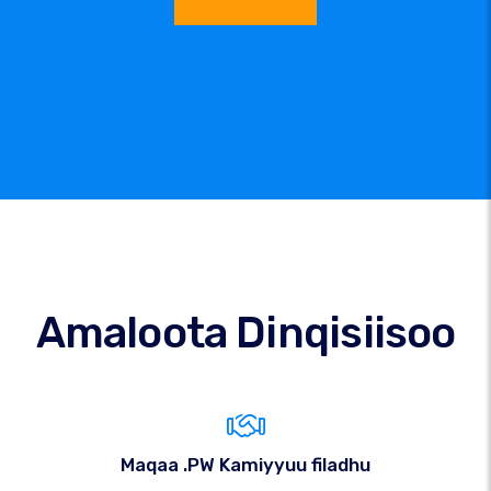
Amaloota Dinqisiisoo
Maqaa .PW Kamiyyuu filadhu