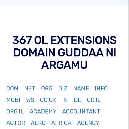
367 OL EXTENSIONS
DOMAIN GUDDAA NI
ARGAMU
COM
NET
ORG
BIZ
NAME
INFO
MOBI
WS
CO.UK
IN
DE
CO.IL
ORG.IL
ACADEMY
ACCOUNTANT
ACTOR
AERO
AFRICA
AGENCY