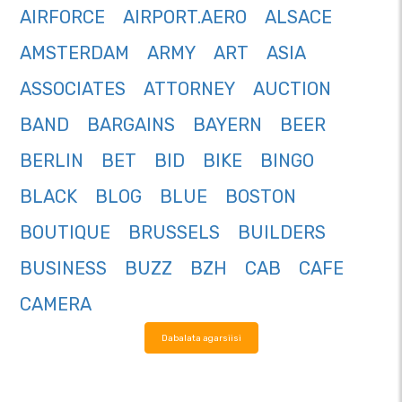
AIRFORCE
AIRPORT.AERO
ALSACE
AMSTERDAM
ARMY
ART
ASIA
ASSOCIATES
ATTORNEY
AUCTION
BAND
BARGAINS
BAYERN
BEER
BERLIN
BET
BID
BIKE
BINGO
BLACK
BLOG
BLUE
BOSTON
BOUTIQUE
BRUSSELS
BUILDERS
BUSINESS
BUZZ
BZH
CAB
CAFE
CAMERA
Dabalata agarsiisi