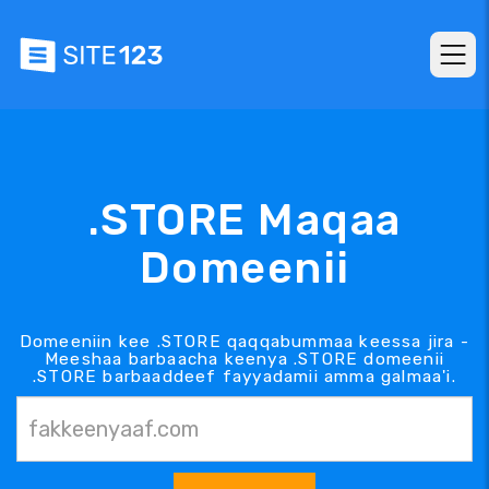
.STORE Maqaa
Domeenii
Domeeniin kee .STORE qaqqabummaa keessa jira -
Meeshaa barbaacha keenya .STORE domeenii
.STORE barbaaddeef fayyadamii amma galmaa'i.