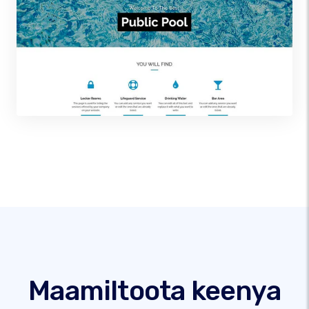
Maamiltoota keenya