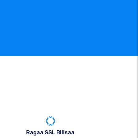
Ragaa SSL Bilisaa