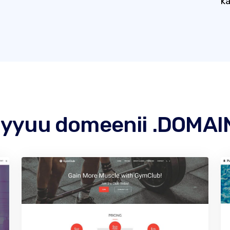
ka
yyuu domeenii .DOMAINS 