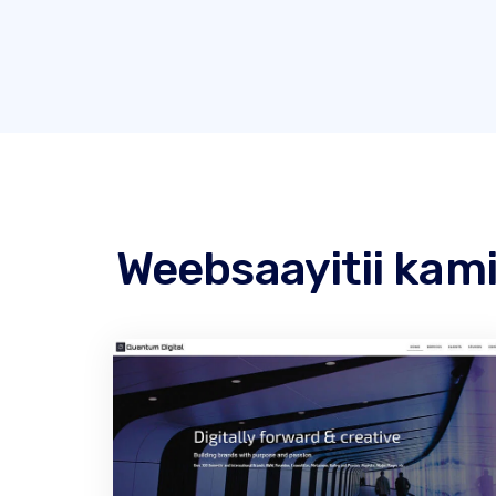
Weebsaayitii kami