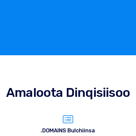
Amaloota Dinqisiisoo
.DOMAINS Bulchiinsa