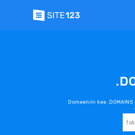
.D
Domeeniin kee .DOMAINS