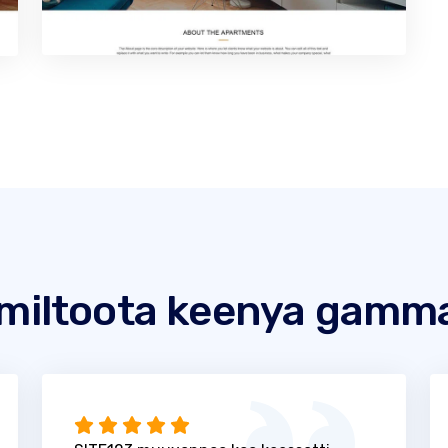
miltoota keenya gamm