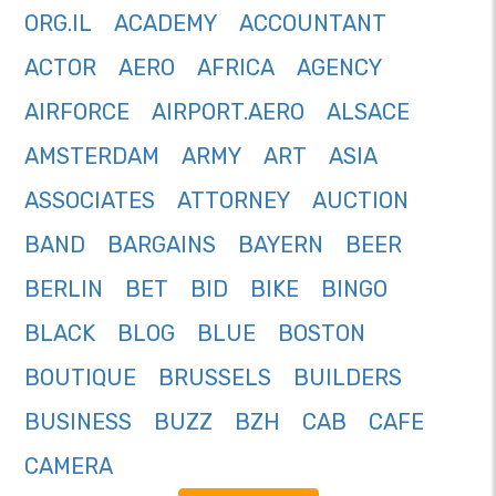
ORG.IL
ACADEMY
ACCOUNTANT
ACTOR
AERO
AFRICA
AGENCY
AIRFORCE
AIRPORT.AERO
ALSACE
AMSTERDAM
ARMY
ART
ASIA
ASSOCIATES
ATTORNEY
AUCTION
BAND
BARGAINS
BAYERN
BEER
BERLIN
BET
BID
BIKE
BINGO
BLACK
BLOG
BLUE
BOSTON
BOUTIQUE
BRUSSELS
BUILDERS
BUSINESS
BUZZ
BZH
CAB
CAFE
CAMERA