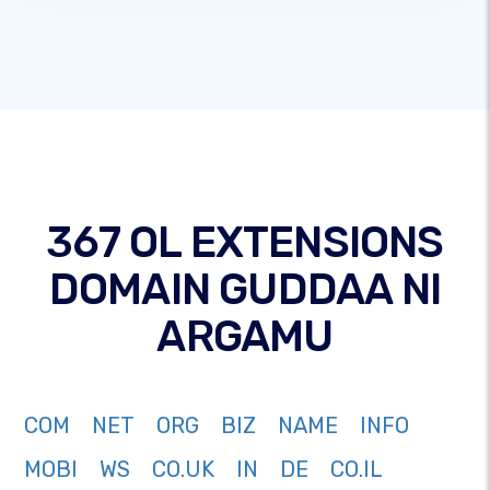
367 OL EXTENSIONS
DOMAIN GUDDAA NI
ARGAMU
COM
NET
ORG
BIZ
NAME
INFO
MOBI
WS
CO.UK
IN
DE
CO.IL