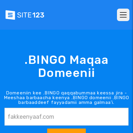
.BINGO Maqaa
Domeenii
Domeeniin kee .BINGO qaqqabummaa keessa jira -
Meeshaa barbaacha keenya .BINGO domeenii .BINGO
barbaaddeef fayyadamii amma galmaa'i.