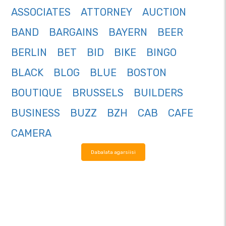
ASSOCIATES
ATTORNEY
AUCTION
BAND
BARGAINS
BAYERN
BEER
BERLIN
BET
BID
BIKE
BINGO
BLACK
BLOG
BLUE
BOSTON
BOUTIQUE
BRUSSELS
BUILDERS
BUSINESS
BUZZ
BZH
CAB
CAFE
CAMERA
Dabalata agarsiisi