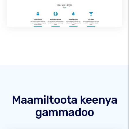
Maamiltoota keenya
gammadoo