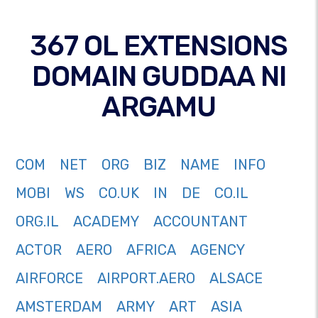
367 OL EXTENSIONS
DOMAIN GUDDAA NI
ARGAMU
COM
NET
ORG
BIZ
NAME
INFO
MOBI
WS
CO.UK
IN
DE
CO.IL
ORG.IL
ACADEMY
ACCOUNTANT
ACTOR
AERO
AFRICA
AGENCY
AIRFORCE
AIRPORT.AERO
ALSACE
AMSTERDAM
ARMY
ART
ASIA