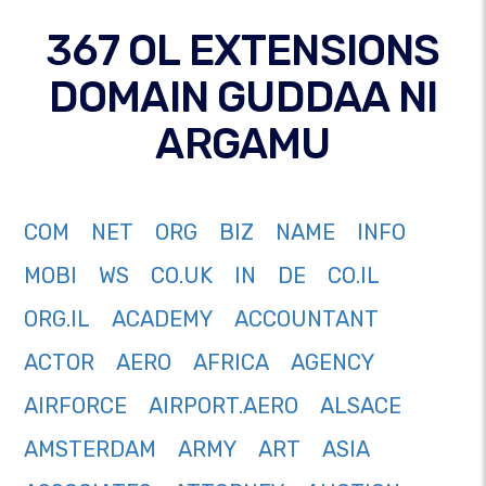
367 OL EXTENSIONS
DOMAIN GUDDAA NI
ARGAMU
COM
NET
ORG
BIZ
NAME
INFO
MOBI
WS
CO.UK
IN
DE
CO.IL
ORG.IL
ACADEMY
ACCOUNTANT
ACTOR
AERO
AFRICA
AGENCY
AIRFORCE
AIRPORT.AERO
ALSACE
AMSTERDAM
ARMY
ART
ASIA