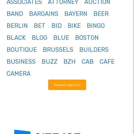
ASSOCIATES
ATTORNEY
AUCTION
BAND
BARGAINS
BAYERN
BEER
BERLIN
BET
BID
BIKE
BINGO
BLACK
BLOG
BLUE
BOSTON
BOUTIQUE
BRUSSELS
BUILDERS
BUSINESS
BUZZ
BZH
CAB
CAFE
CAMERA
Dabalata agarsiisi