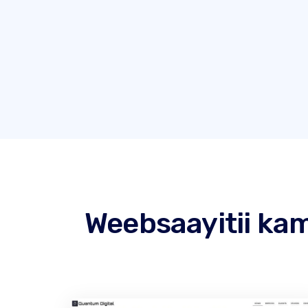
Weebsaayitii ka