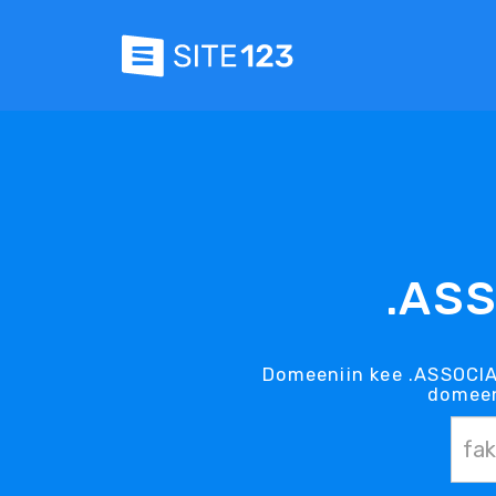
.ASS
Domeeniin kee .ASSOCI
domeen