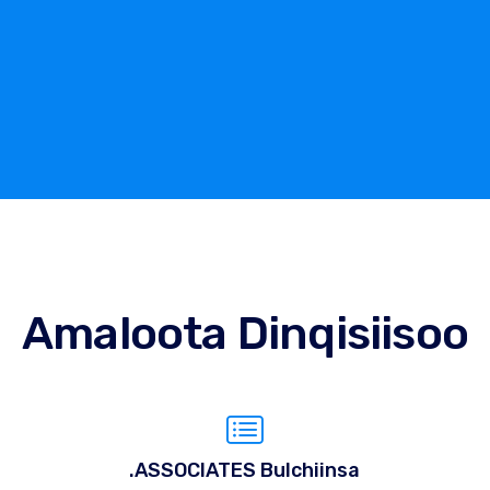
Amaloota Dinqisiisoo
.ASSOCIATES Bulchiinsa