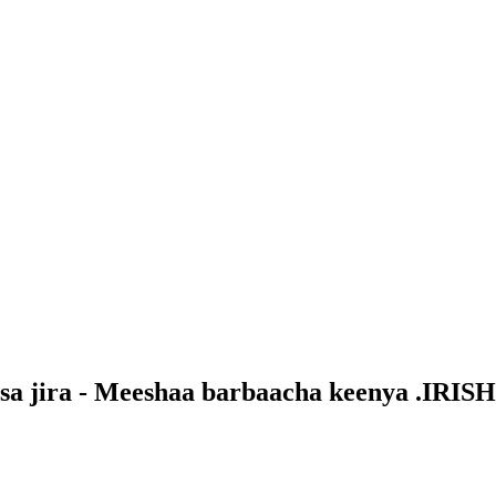
a jira - Meeshaa barbaacha keenya .IRISH