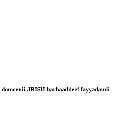
 domeenii .IRISH barbaaddeef fayyadamii