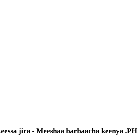
essa jira - Meeshaa barbaacha keenya .