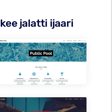
e jalatti ijaari