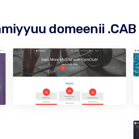
miyyuu domeenii .CAB ke