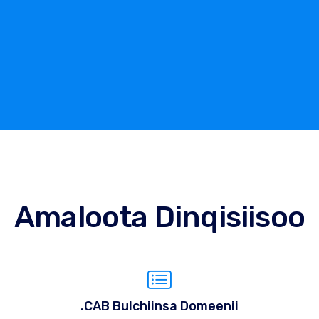
Amaloota Dinqisiisoo
.CAB Bulchiinsa Domeenii