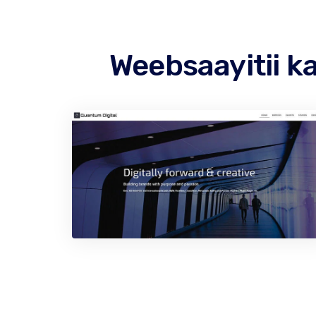
Weebsaayitii ka