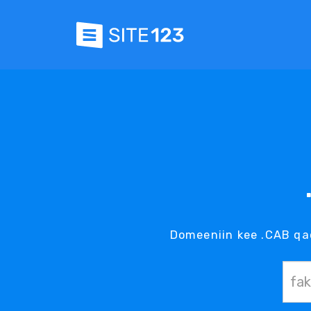
Domeeniin kee .CAB q