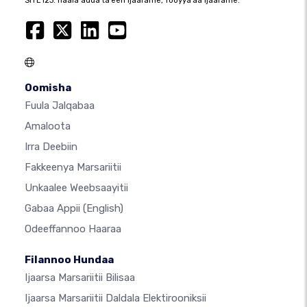
SITE123: haala adda ta'een ijaarame, fooyya'aa ijaarame.
Oomisha
Fuula Jalqabaa
Amaloota
Irra Deebiin
Fakkeenya Marsariitii
Unkaalee Weebsaayitii
Gabaa Appii
(English)
Odeeffannoo Haaraa
Filannoo Hundaa
Ijaarsa Marsariitii Bilisaa
Ijaarsa Marsariitii Daldala Elektirooniksii