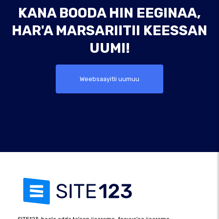
KANA BOODA HIN EEGINAA,
HAR'A MARSARIITII KEESSAN
UUMI!
Weebsaayitii uumuu