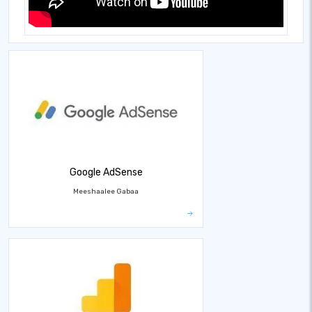
Google AdSense
Meeshaalee Gabaa