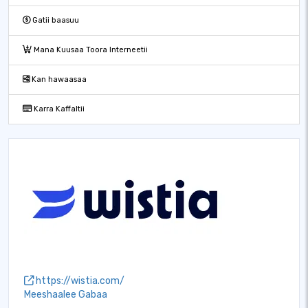
Gatii baasuu
Mana Kuusaa Toora Interneetii
Kan hawaasaa
Karra Kaffaltii
https://wistia.com/
Meeshaalee Gabaa