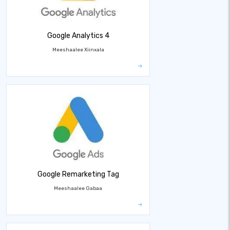
Google Analytics 4
Meeshaalee Xiinxala
Google Remarketing Tag
Meeshaalee Gabaa