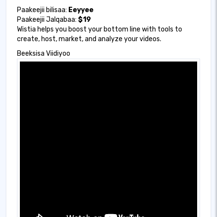
Paakeejii bilisaa:
Eeyyee
Paakeejii Jalqabaa:
$19
Wistia helps you boost your bottom line with tools to
create, host, market, and analyze your videos.
Beeksisa Viidiyoo