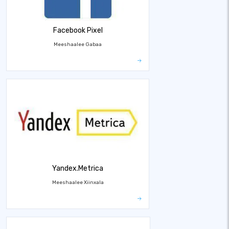
Facebook Pixel
Meeshaalee Gabaa
Yandex.Metrica
Meeshaalee Xiinxala