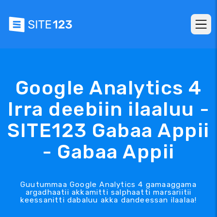
Google Analytics 4
Irra deebiin ilaaluu -
SITE123 Gabaa Appii
- Gabaa Appii
Guutummaa Google Analytics 4 gamaaggama
argadhaatii akkamitti salphaatti marsariitii
keessanitti dabaluu akka dandeessan ilaalaa!