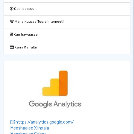
Gatii baasuu
Mana Kuusaa Toora Interneetii
Kan hawaasaa
Karra Kaffaltii
https://analytics.google.com/
Meeshaalee Xiinxala