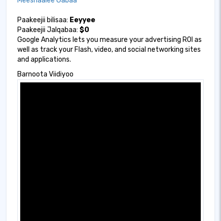
Meeshaalee Gabaa
Paakeejii bilisaa:
Eeyyee
Paakeejii Jalqabaa:
$0
Google Analytics lets you measure your advertising ROI as
well as track your Flash, video, and social networking sites
and applications.
Barnoota Viidiyoo