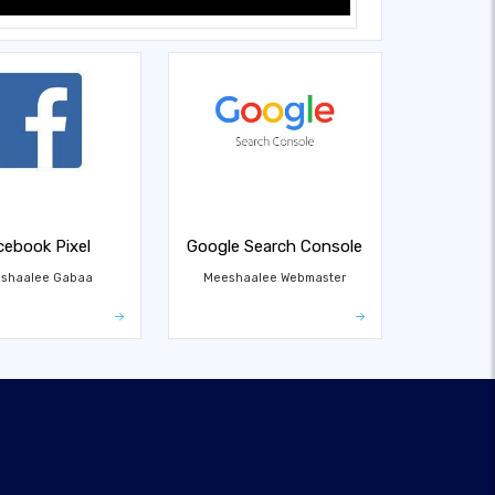
cebook Pixel
Google Search Console
shaalee Gabaa
Meeshaalee Webmaster