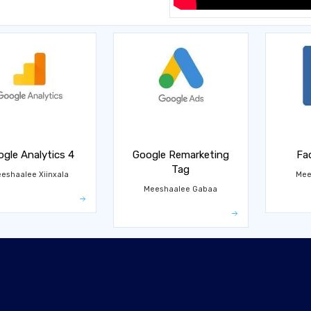
gle Analytics 4
Google Remarketing
Fa
Tag
eshaalee Xiinxala
Mee
Meeshaalee Gabaa