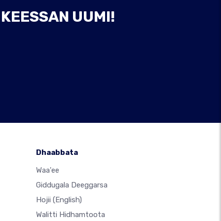
I KEESSAN UUMI!
Dhaabbata
Waa'ee
Giddugala Deeggarsa
Hojii
(English)
Walitti Hidhamtoota