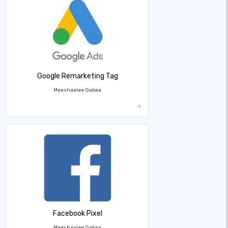
Google Remarketing Tag
Meeshaalee Gabaa
Facebook Pixel
Meeshaalee Gabaa