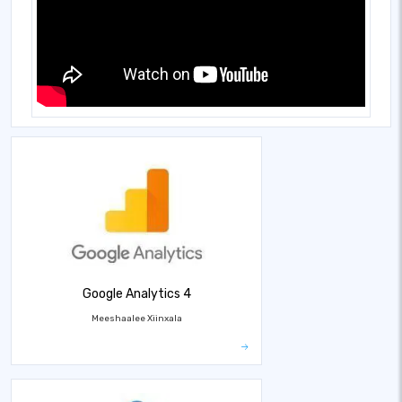
Google Analytics 4
Meeshaalee Xiinxala