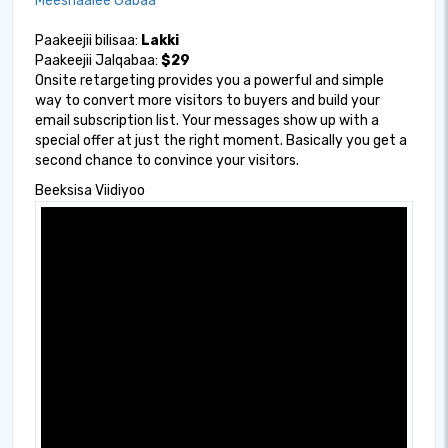
Meeshaalee Gabaa
Paakeejii bilisaa:
Lakki
Paakeejii Jalqabaa:
$29
Onsite retargeting provides you a powerful and simple
way to convert more visitors to buyers and build your
email subscription list. Your messages show up with a
special offer at just the right moment. Basically you get a
second chance to convince your visitors.
Beeksisa Viidiyoo