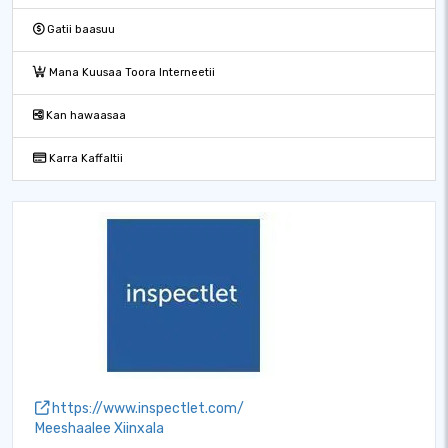
Gatii baasuu
Mana Kuusaa Toora Interneetii
Kan hawaasaa
Karra Kaffaltii
https://www.inspectlet.com/
Meeshaalee Xiinxala