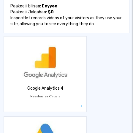
Paakeejii bilisaa:
Eeyyee
Paakeejii Jalqabaa:
$0
Inspectlet records videos of your visitors as they use your
site, allowing you to see everything they do.
Google Analytics 4
Meeshaalee Xiinxala