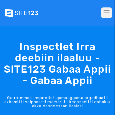
Inspectlet Irra
deebiin ilaaluu -
SITE123 Gabaa Appii
- Gabaa Appii
Guutummaa Inspectlet gamaaggama argadhaatii
akkamitti salphaatti marsariitii keessanitti dabaluu
akka dandeessan ilaalaa!