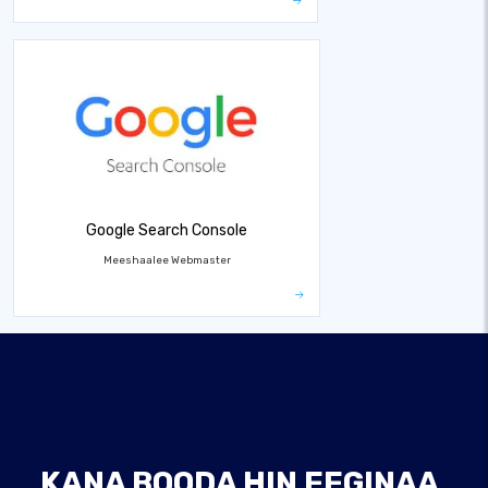
Google Search Console
Meeshaalee Webmaster
KANA BOODA HIN EEGINAA,