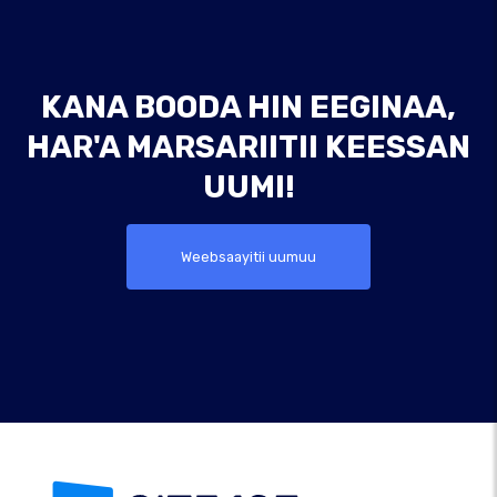
KANA BOODA HIN EEGINAA,
HAR'A MARSARIITII KEESSAN
UUMI!
Weebsaayitii uumuu