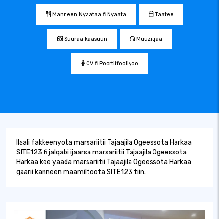
Manneen Nyaataa fi Nyaata
Taatee
Suuraa kaasuun
Muuziqaa
CV fi Poortiifooliyoo
Ilaali fakkeenyota marsariitii Tajaajila Ogeessota Harkaa
SITE123 fi jalqabi ijaarsa marsariitii Tajaajila Ogeessota
Harkaa kee yaada marsariitii Tajaajila Ogeessota Harkaa
gaarii kanneen maamiltoota SITE123 tiin.