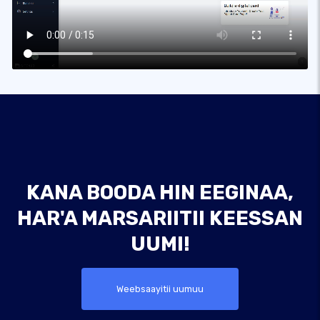
KANA BOODA HIN EEGINAA,
HAR'A MARSARIITII KEESSAN
UUMI!
Weebsaayitii uumuu