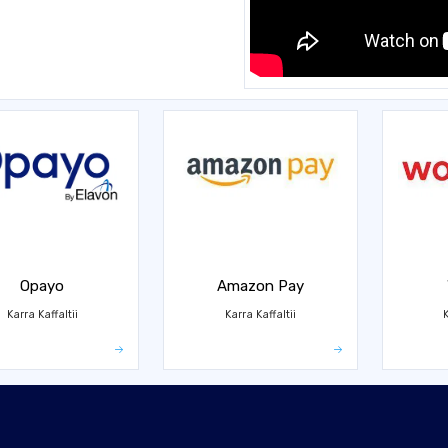
Opayo
Amazon Pay
Karra Kaffaltii
Karra Kaffaltii
K