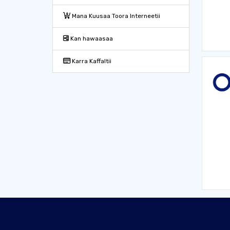
Mana Kuusaa Toora Interneetii
Kan hawaasaa
Karra Kaffaltii