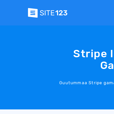
Stripe 
Ga
Guutummaa Stripe gamaa