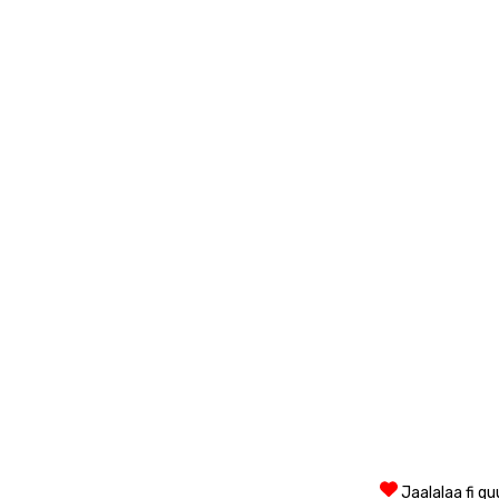
Jaalalaa fi q